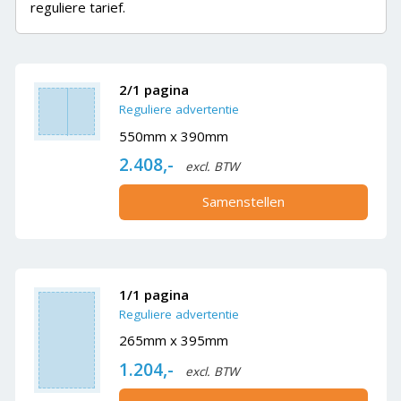
reguliere tarief.
2/1 pagina
Reguliere advertentie
550mm x 390mm
2.408,-
excl. BTW
Samenstellen
1/1 pagina
Reguliere advertentie
265mm x 395mm
1.204,-
excl. BTW