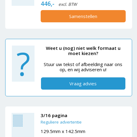
446,-
excl. BTW
Samenstellen
?
Weet u (nog) niet welk formaat u
moet kiezen?
Stuur uw tekst of afbeelding naar ons
op, en wij adviseren u!
Vraag advies
3/16 pagina
Reguliere advertentie
129.5mm x 142.5mm