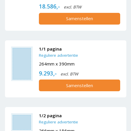
18.586,-
excl. BTW
Samenstellen
1/1 pagina
Reguliere advertentie
264mm x 390mm
9.293,-
excl. BTW
Samenstellen
1/2 pagina
Reguliere advertentie
266mm x 186mm