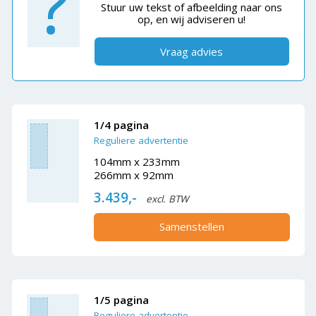
?
Stuur uw tekst of afbeelding naar ons
op, en wij adviseren u!
Vraag advies
1/4 pagina
Reguliere advertentie
104mm x 233mm
266mm x 92mm
3.439,-
excl. BTW
Samenstellen
1/5 pagina
Reguliere advertentie