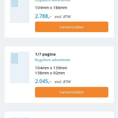
104mm x 186mm
2.788,-
excl. BTW
Samenstellen
1/7 pagina
Reguliere advertentie
104mm x 139mm
158mm x 92mm
2.045,-
excl. BTW
Samenstellen