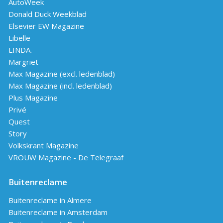
AutoWeek
Donald Duck Weekblad
Elsevier EW Magazine
Libelle
LINDA.
Margriet
Max Magazine (excl. ledenblad)
Max Magazine (incl. ledenblad)
Plus Magazine
Privé
Quest
Story
Volkskrant Magazine
VROUW Magazine - De Telegraaf
Buitenreclame
Buitenreclame in Almere
Buitenreclame in Amsterdam