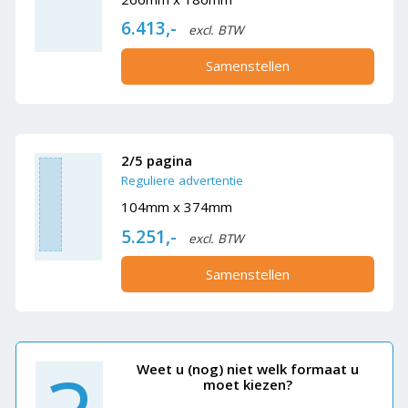
6.413,-
excl. BTW
Samenstellen
2/5 pagina
Reguliere advertentie
104mm x 374mm
5.251,-
excl. BTW
Samenstellen
Weet u (nog) niet welk formaat u
moet kiezen?