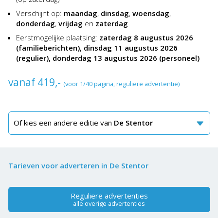
Verschijnt op:
maandag
,
dinsdag
,
woensdag
,
donderdag
,
vrijdag
en
zaterdag
Eerstmogelijke plaatsing:
zaterdag 8 augustus 2026
(familieberichten), dinsdag 11 augustus 2026
(regulier), donderdag 13 augustus 2026 (personeel)
vanaf 419,-
(voor 1/40 pagina, reguliere advertentie)
Of kies een andere editie van
De Stentor
Tarieven voor adverteren in De Stentor
Reguliere advertenties
alle overige advertenties