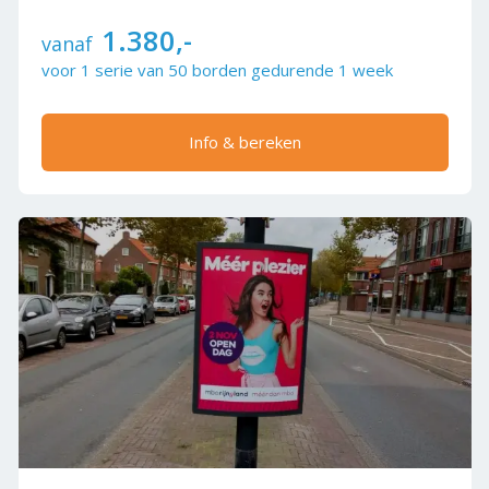
1.380,-
vanaf
voor 1 serie van 50 borden gedurende 1 week
Info & bereken