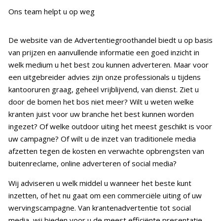
Ons team helpt u op weg
De website van de Advertentiegroothandel biedt u op basis
van prijzen en aanvullende informatie een goed inzicht in
welk medium u het best zou kunnen adverteren. Maar voor
een uitgebreider advies zijn onze professionals u tijdens
kantooruren graag, geheel vrijblijvend, van dienst. Ziet u
door de bomen het bos niet meer? Wilt u weten welke
kranten juist voor uw branche het best kunnen worden
ingezet? Of welke outdoor uiting het meest geschikt is voor
uw campagne? Of wilt u de inzet van traditionele media
afzetten tegen de kosten en verwachte opbrengsten van
buitenreclame, online adverteren of social media?
Wij adviseren u welk middel u wanneer het beste kunt
inzetten, of het nu gaat om een commerciële uiting of uw
wervingscampagne. Van krantenadvertentie tot social
media, wij bieden voor u de meest efficiënte presentatie.