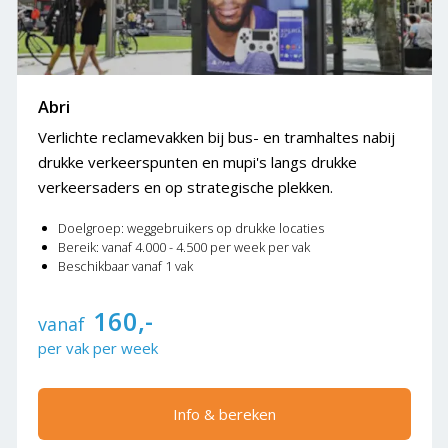
Abri
Verlichte reclamevakken bij bus- en tramhaltes nabij
drukke verkeerspunten en mupi's langs drukke
verkeersaders en op strategische plekken.
Doelgroep: weggebruikers op drukke locaties
Bereik: vanaf 4.000 - 4.500 per week per vak
Beschikbaar vanaf 1 vak
160,-
vanaf
per vak per week
Info & bereken