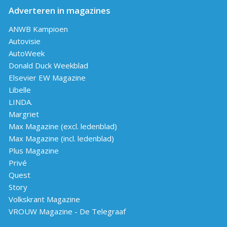
Adverteren in magazines
ANWB Kampioen
Autovisie
AutoWeek
Donald Duck Weekblad
Elsevier EW Magazine
Libelle
LINDA.
Margriet
Max Magazine (excl. ledenblad)
Max Magazine (incl. ledenblad)
Plus Magazine
Privé
Quest
Story
Volkskrant Magazine
VROUW Magazine - De Telegraaf