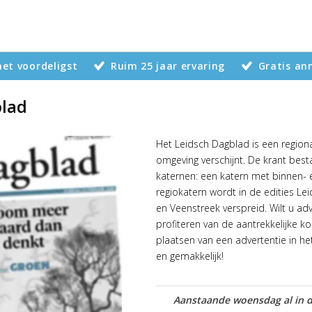
 het voordeligst
Ruim 25 jaar ervaring
Gratis an
blad
Het Leidsch Dagblad is een region
omgeving verschijnt. De krant bes
katernen: een katern met binnen- 
regiokatern wordt in de edities Le
en Veenstreek verspreid. Wilt u ad
profiteren van de aantrekkelijke k
plaatsen van een advertentie in 
en gemakkelijk!
Aanstaande woensdag al in d