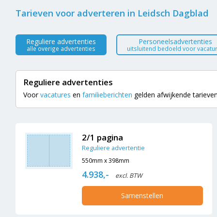
Tarieven voor adverteren in Leidsch Dagblad
Reguliere advertenties
Personeelsadvertenties
alle overige advertenties
uitsluitend bedoeld voor vacatu
Reguliere advertenties
Voor
vacatures
en
familieberichten
gelden afwijkende tarieven.
2/1 pagina
Reguliere advertentie
550mm x 398mm
4.938,-
excl. BTW
Samenstellen