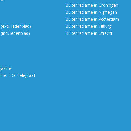
Buitenreclame in Groningen
Buitenreclame in Nijmegen
Buitenreclame in Rotterdam
excl. ledenblad)
Buitenreclame in Tilburg
incl. ledenblad)
Buitenreclame in Utrecht
gazine
ne - De Telegraaf