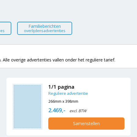
Familieberichten
res
overlijdensadvertenties
 Alle overige advertenties vallen onder het reguliere tarief.
1/1 pagina
Reguliere advertentie
266mm x 398mm
2.469,-
excl. BTW
Samenstellen