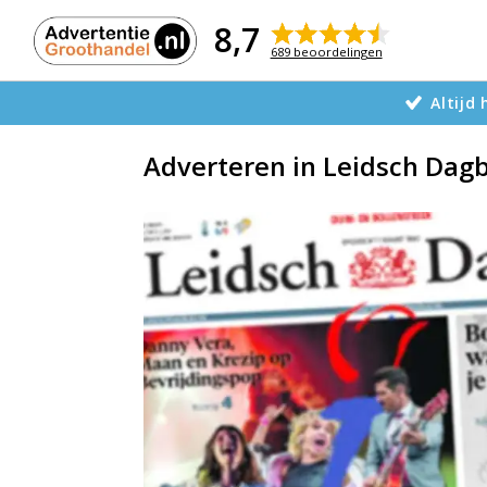
Naar
de
8,7
inhoud
689 beoordelingen
Altijd
Adverteren in Leidsch Dag