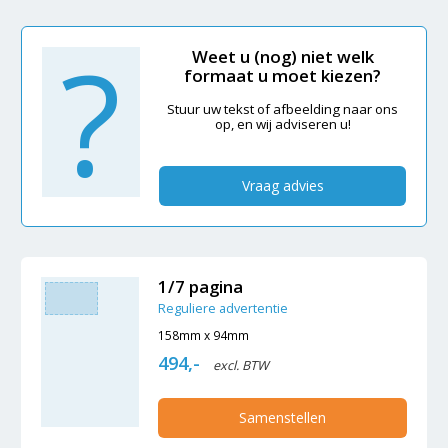
?
Weet u (nog) niet welk
formaat u moet kiezen?
Stuur uw tekst of afbeelding naar ons
op, en wij adviseren u!
Vraag advies
1/7 pagina
Reguliere advertentie
158mm x 94mm
494,-
excl. BTW
Samenstellen