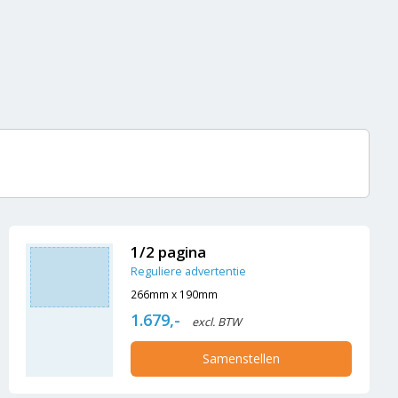
1/2 pagina
Reguliere advertentie
266mm x 190mm
1.679,-
excl. BTW
Samenstellen