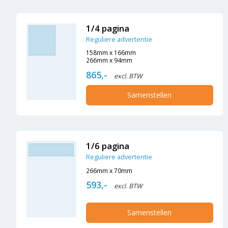
1/4 pagina
Reguliere advertentie
158mm x 166mm
266mm x 94mm
865,-
excl. BTW
Samenstellen
1/6 pagina
Reguliere advertentie
266mm x 70mm
593,-
excl. BTW
Samenstellen