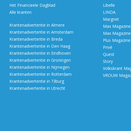
Het Financieele Dagblad
Libelle
Alle kranten
LINDA.
Margriet
Krantenadvertentie in Almere
Max Magazine (
Krantenadvertentie in Amsterdam
Max Magazine (
Krantenadvertentie in Breda
Plus Magazine
Krantenadvertentie in Den Haag
Privé
Krantenadvertentie in Eindhoven
Quest
Krantenadvertentie in Groningen
Story
Krantenadvertentie in Nijmegen
Volkskrant Ma
Krantenadvertentie in Rotterdam
VROUW Magazi
Krantenadvertentie in Tilburg
Krantenadvertentie in Utrecht