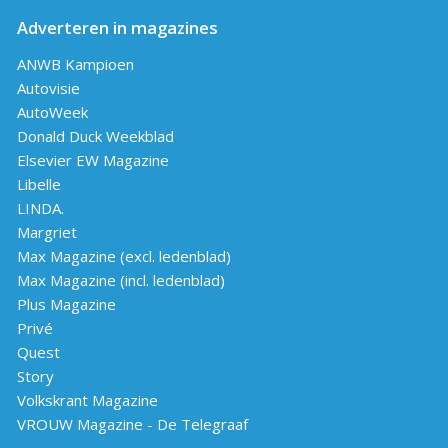
Adverteren in magazines
ANWB Kampioen
Autovisie
AutoWeek
Donald Duck Weekblad
Elsevier EW Magazine
Libelle
LINDA.
Margriet
Max Magazine (excl. ledenblad)
Max Magazine (incl. ledenblad)
Plus Magazine
Privé
Quest
Story
Volkskrant Magazine
VROUW Magazine - De Telegraaf