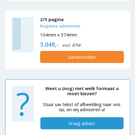
2/5 pagina
Reguliere advertentie
104mm x 374mm
3.049,-
excl. BTW
Samenstellen
?
Weet u (nog) niet welk formaat u
moet kiezen?
Stuur uw tekst of afbeelding naar ons
op, en wij adviseren u!
Vraag advies