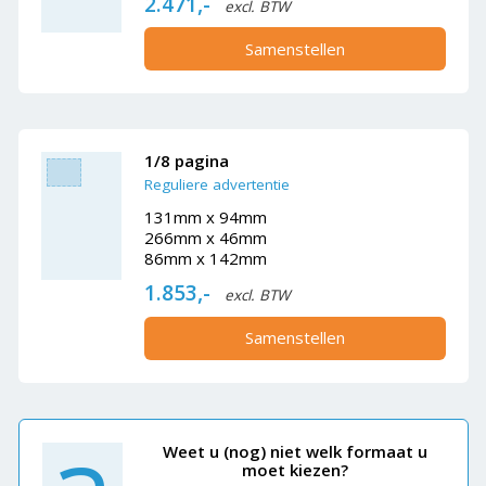
2.471,-
excl. BTW
Samenstellen
1/8 pagina
Reguliere advertentie
131mm x 94mm
266mm x 46mm
86mm x 142mm
1.853,-
excl. BTW
Samenstellen
Weet u (nog) niet welk formaat u
moet kiezen?