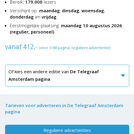
Bereik:
179.000
lezers
Verschijnt op:
maandag
,
dinsdag
,
woensdag
,
donderdag
en
vrijdag
Eerstmogelijke plaatsing:
maandag 10 augustus 2026
(regulier, personeel)
vanaf 412,-
(voor 1/48 pagina, reguliere advertentie)
Of kies een andere editie van
De Telegraaf
Amsterdam pagina
Tarieven voor adverteren in De Telegraaf Amsterdam
pagina
Reguliere advertenties