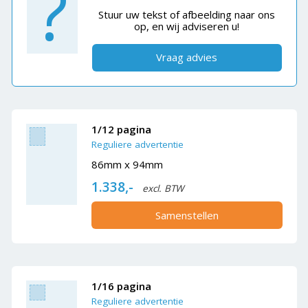
?
Stuur uw tekst of afbeelding naar ons
op, en wij adviseren u!
Vraag advies
1/12 pagina
Reguliere advertentie
86mm x 94mm
1.338,-
excl. BTW
Samenstellen
1/16 pagina
Reguliere advertentie