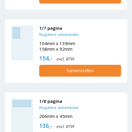
1/7 pagina
Reguliere advertentie
104mm x 139mm
158mm x 92mm
154,-
excl. BTW
Samenstellen
1/8 pagina
Reguliere advertentie
266mm x 45mm
136,-
excl. BTW