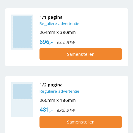
1/1 pagina
Reguliere advertentie
264mm x 390mm
696,-
excl. BTW
Samenstellen
1/2 pagina
Reguliere advertentie
266mm x 186mm
481,-
excl. BTW
Samenstellen