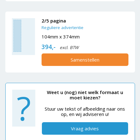
2/5 pagina
Reguliere advertentie
104mm x 374mm
394,-
excl. BTW
Samenstellen
?
Weet u (nog) niet welk formaat u
moet kiezen?
Stuur uw tekst of afbeelding naar ons
op, en wij adviseren u!
Vraag advies