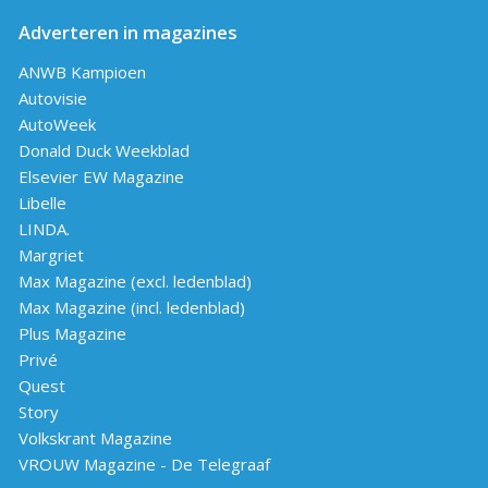
Adverteren in magazines
ANWB Kampioen
Autovisie
AutoWeek
Donald Duck Weekblad
Elsevier EW Magazine
Libelle
LINDA.
Margriet
Max Magazine (excl. ledenblad)
Max Magazine (incl. ledenblad)
Plus Magazine
Privé
Quest
Story
Volkskrant Magazine
VROUW Magazine - De Telegraaf