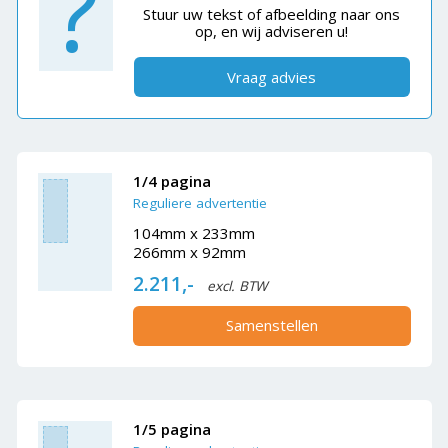
?
Stuur uw tekst of afbeelding naar ons
op, en wij adviseren u!
Vraag advies
1/4 pagina
Reguliere advertentie
104mm x 233mm
266mm x 92mm
2.211,-
excl. BTW
Samenstellen
1/5 pagina