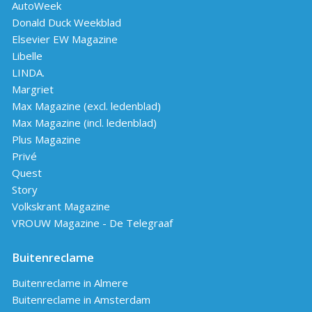
AutoWeek
Donald Duck Weekblad
Elsevier EW Magazine
Libelle
LINDA.
Margriet
Max Magazine (excl. ledenblad)
Max Magazine (incl. ledenblad)
Plus Magazine
Privé
Quest
Story
Volkskrant Magazine
VROUW Magazine - De Telegraaf
Buitenreclame
Buitenreclame in Almere
Buitenreclame in Amsterdam