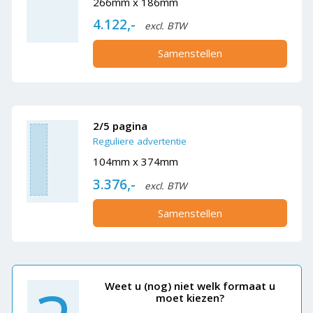
266mm x 186mm
4.122,-
excl. BTW
Samenstellen
2/5 pagina
Reguliere advertentie
104mm x 374mm
3.376,-
excl. BTW
Samenstellen
Weet u (nog) niet welk formaat u
moet kiezen?