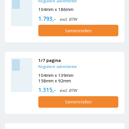
Reguliere advertentie
104mm x 186mm
1.793,-
excl. BTW
Samenstellen
1/7 pagina
Reguliere advertentie
104mm x 139mm
158mm x 92mm
1.315,-
excl. BTW
Samenstellen