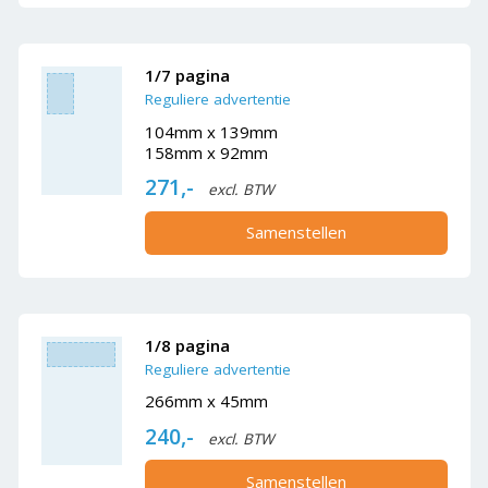
1/7 pagina
Reguliere advertentie
104mm x 139mm
158mm x 92mm
271,-
excl. BTW
Samenstellen
1/8 pagina
Reguliere advertentie
266mm x 45mm
240,-
excl. BTW
Samenstellen