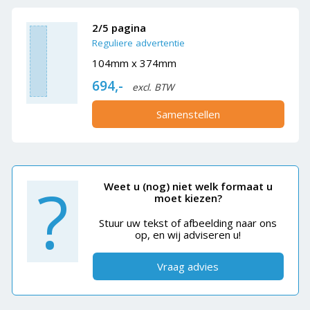
2/5 pagina
Reguliere advertentie
104mm x 374mm
694,-
excl. BTW
Samenstellen
?
Weet u (nog) niet welk formaat u
moet kiezen?
Stuur uw tekst of afbeelding naar ons
op, en wij adviseren u!
Vraag advies