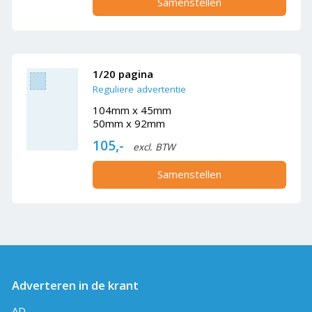
Samenstellen
1/20 pagina
Reguliere advertentie
104mm x 45mm
50mm x 92mm
105,-
excl. BTW
Samenstellen
Adverteren in de krant
AD