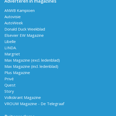
Adverteren in magazines
ANWB Kampioen
Autovisie
AutoWeek
Donald Duck Weekblad
Elsevier EW Magazine
Libelle
LINDA.
Margriet
Max Magazine (excl. ledenblad)
Max Magazine (incl. ledenblad)
Plus Magazine
Privé
Quest
Story
Volkskrant Magazine
VROUW Magazine - De Telegraaf