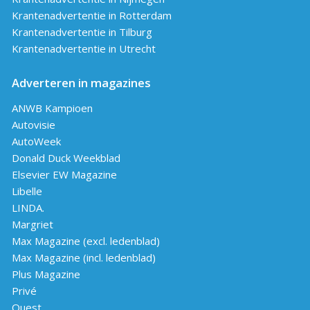
Krantenadvertentie in Rotterdam
Krantenadvertentie in Tilburg
Krantenadvertentie in Utrecht
Adverteren in magazines
ANWB Kampioen
Autovisie
AutoWeek
Donald Duck Weekblad
Elsevier EW Magazine
Libelle
LINDA.
Margriet
Max Magazine (excl. ledenblad)
Max Magazine (incl. ledenblad)
Plus Magazine
Privé
Quest