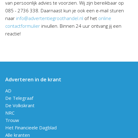
van persoonlijk advies te voorzien. Wij zijn bereikbaar op
085 - 2736 338. Daarnaast kun je ook een e-mail sturen
naar
info@advertentiegroothandel.nl
of het
online
contactformulier
invullen. Binnen 24 uur ontvang jij een
reactie!
Adverteren in de krant
AD
De Telegraaf
De Volkskrant
NRC
Trouw
Het Financieele Dagblad
Alle kranten