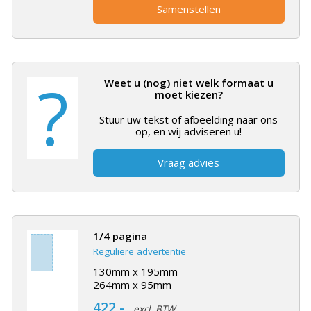
Samenstellen
?
Weet u (nog) niet welk formaat u
moet kiezen?
Stuur uw tekst of afbeelding naar ons
op, en wij adviseren u!
Vraag advies
1/4 pagina
Reguliere advertentie
130mm x 195mm
264mm x 95mm
422,-
excl. BTW