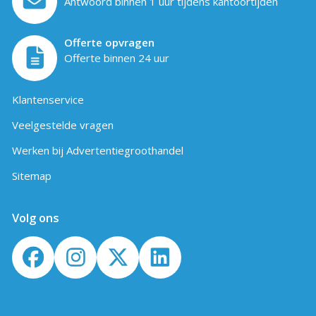
Antwoord binnen 1 uur tijdens kantoortijden
Offerte opvragen
Offerte binnen 24 uur
Klantenservice
Veelgestelde vragen
Werken bij Advertentiegroothandel
Sitemap
Volg ons