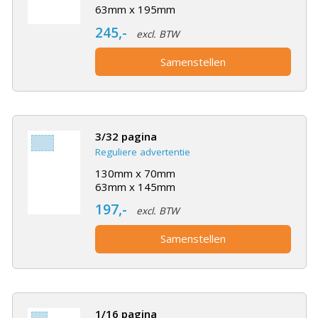
63mm x 195mm
245,-
excl. BTW
Samenstellen
3/32 pagina
Reguliere advertentie
130mm x 70mm
63mm x 145mm
197,-
excl. BTW
Samenstellen
1/16 pagina