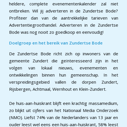
heldere, complete evenementenkalender zal niet
ontbreken. Wil jij adverteren in de Zundertse Bode?
Profiteer dan van de aantrekkelijke tarieven van
Advertentiegroothandel. Adverteren in de Zundertse
Bode was nog nooit zo goedkoop en eenvoudig!
Doelgroep en het bereik van Zundertse Bode
De Zundertse Bode richt zich op inwoners van de
gemeente Zundert die geïnteresseerd zijn in het
volgen van lokaal nieuws, evenementen en
ontwikkelingen binnen hun gemeenschap. In het
verspreidingsgebied vallen de dorpen Zundert,
Rijsbergen, Achtmaal, Wernhout en Klein-Zundert.
De huis-aan-huiskrant blijft een krachtig massamedium,
zo blijkt uit cijfers van het Nationaal Media Onderzoek
(NMO). Liefst 74% van de Nederlanders van 13 jaar en
ouder leest wel eens een huis-aan-huiskrant, 58% leest