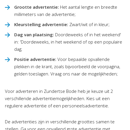
Grootte advertentie:
Het aantal lengte en breedte
millimeters van de advertentie;
Kleurstelling advertentie:
Zwart/wit of in kleur;
Dag van plaatsing:
Doordeweeks of in het weekend'
in: 'Doordeweeks, in het weekend of op een populaire
dag;
Positie advertentie:
Voor bepaalde opvallende
plekken in de krant, zoals bijvoorbeeld de voorpagina,
gelden toeslagen. Vraag ons naar de mogelijkheden;
Voor adverteren in Zundertse Bode heb je keuze uit 2
verschillende advertentiemogelijkheden. Kies uit een
reguliere advertentie of een personeelsadvertentie.
De advertenties zijn in verschillende groottes samen te
stellen. Ga voor een opvallend grote advertentie met