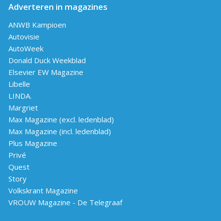
Adverteren in magazines
ANWB Kampioen
Autovisie
AutoWeek
Donald Duck Weekblad
Elsevier EW Magazine
Libelle
LINDA.
Margriet
Max Magazine (excl. ledenblad)
Max Magazine (incl. ledenblad)
Plus Magazine
Privé
Quest
Story
Volkskrant Magazine
VROUW Magazine - De Telegraaf