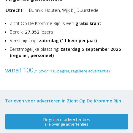
Utrecht
:
Bunnik, Houten, Wijk bij Duurstede
Zicht Op De Kromme Rijn is een
gratis krant
Bereik:
27.352
lezers
Verschijnt op:
zaterdag
(11 keer per jaar)
Eerstmogelijke plaatsing:
zaterdag 5 september 2026
(regulier, personeel)
vanaf 100,-
(voor 1/16 pagina, reguliere advertentie)
Tarieven voor adverteren in Zicht Op De Kromme Rijn
Reguliere advertenties
alle overige advertenties