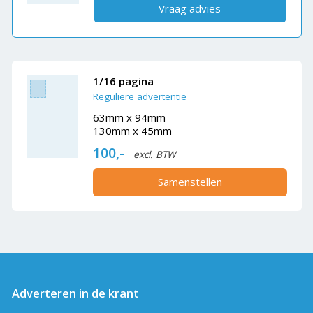
Vraag advies
1/16 pagina
Reguliere advertentie
63mm x 94mm
130mm x 45mm
100,-
excl. BTW
Samenstellen
Adverteren in de krant