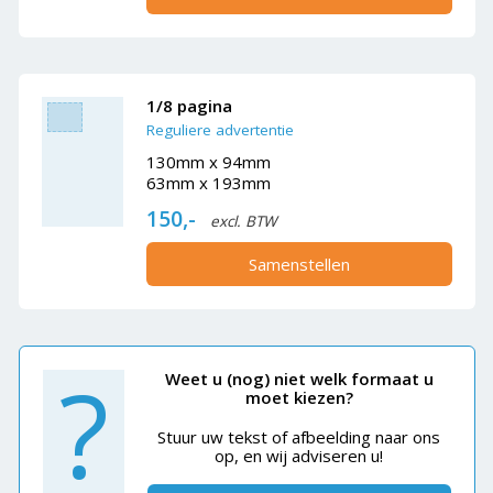
1/8 pagina
Reguliere advertentie
130mm x 94mm
63mm x 193mm
150,-
excl. BTW
Samenstellen
?
Weet u (nog) niet welk formaat u
moet kiezen?
Stuur uw tekst of afbeelding naar ons
op, en wij adviseren u!