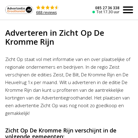
Naar
de
085 27 36 338
Tot 17.30 uur
688 reviews
inhoud
Adverteren in Zicht Op De
Kromme Rijn
Zicht Op staat vol met informatie van en over plaatselijke of
regionale ondernemers en bedrijven. In de regio Zeist
verschijnen de edities Zeist, De Bilt, De Kromme Rijn en De
Heuvelrug 1x per maand. Wilt u adverteren in de editie De
Kromme Rijn dan kunt u profiteren van de aantrekkelijke
kortingen van de Advertentiegroothandel. Het plaatsen van
een advertentie Zicht Op was nog nooit zo goedkoop en
gemakkelijk!
Zicht Op De Kromme Rijn verschijnt in de
volgende gemeenten: