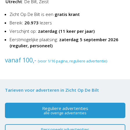
Utrecht
:
De Bilt, Zeist
Zicht Op De Bilt is een
gratis krant
Bereik:
20.973
lezers
Verschijnt op:
zaterdag
(11 keer per jaar)
Eerstmogelijke plaatsing:
zaterdag 5 september 2026
(regulier, personeel)
vanaf 100,-
(voor 1/16 pagina, reguliere advertentie)
Tarieven voor adverteren in Zicht Op De Bilt
Reguliere advertenties
alle overige advertenties
Personeelsadvertenties