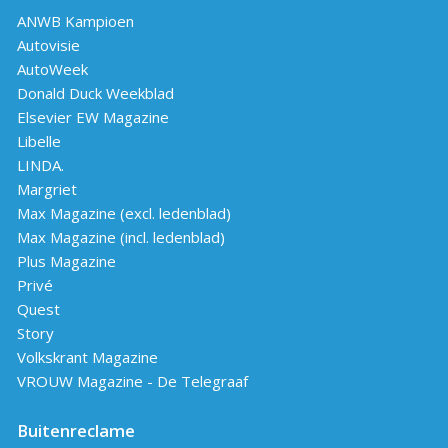
ANWB Kampioen
Autovisie
AutoWeek
Donald Duck Weekblad
Elsevier EW Magazine
Libelle
LINDA.
Margriet
Max Magazine (excl. ledenblad)
Max Magazine (incl. ledenblad)
Plus Magazine
Privé
Quest
Story
Volkskrant Magazine
VROUW Magazine - De Telegraaf
Buitenreclame