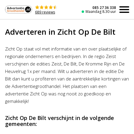
Naar
de
085 27 36 338
Maandag 8.30 uur
689 reviews
inhoud
Adverteren in Zicht Op De Bilt
Zicht Op staat vol met informatie van en over plaatselijke of
regionale ondernemers en bedrijven. In de regio Zeist
verschijnen de edities Zeist, De Bilt, De Kromme Rijn en De
Heuvelrug 1x per maand. Wilt u adverteren in de editie De
Bilt dan kunt u profiteren van de aantrekkelijke kortingen van
de Advertentiegroothandel. Het plaatsen van een
advertentie Zicht Op was nog nooit zo goedkoop en
gemakkelijk!
Zicht Op De Bilt verschijnt in de volgende
gemeenten: