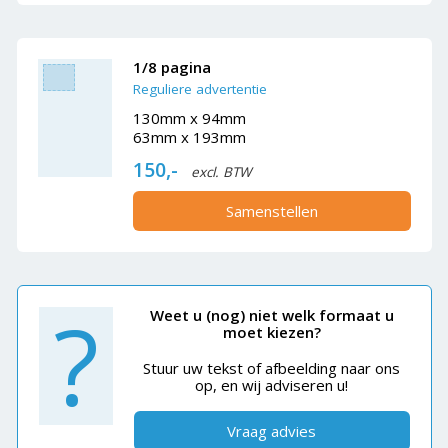
1/8 pagina
Reguliere advertentie
130mm x 94mm
63mm x 193mm
150,-
excl. BTW
Samenstellen
?
Weet u (nog) niet welk formaat u
moet kiezen?
Stuur uw tekst of afbeelding naar ons
op, en wij adviseren u!
Vraag advies