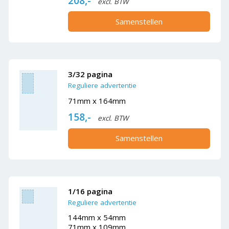
208,-
excl. BTW
Samenstellen
3/32 pagina
Reguliere advertentie
71mm x 164mm
158,-
excl. BTW
Samenstellen
1/16 pagina
Reguliere advertentie
144mm x 54mm
71mm x 109mm