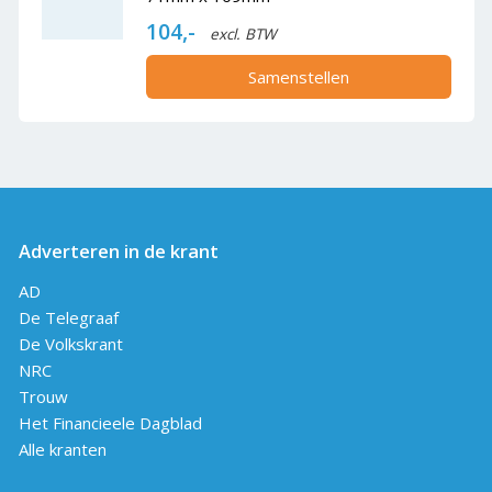
104,-
excl. BTW
Samenstellen
Adverteren in de krant
AD
De Telegraaf
De Volkskrant
NRC
Trouw
Het Financieele Dagblad
Alle kranten