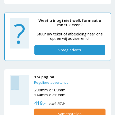
?
Weet u (nog) niet welk formaat u
moet kiezen?
Stuur uw tekst of afbeelding naar ons
op, en wij adviseren u!
Vraag advies
1/4 pagina
Reguliere advertentie
290mm x 109mm
144mm x 219mm
419,-
excl. BTW
Samenstellen