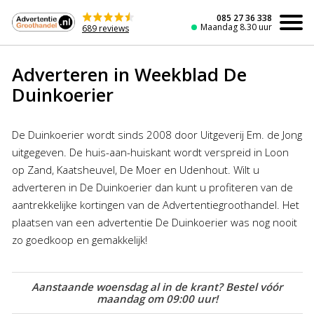
Naar
de
085 27 36 338
Maandag 8.30 uur
689 reviews
inhoud
Adverteren in Weekblad De
Duinkoerier
De Duinkoerier wordt sinds 2008 door Uitgeverij Em. de Jong
uitgegeven. De huis-aan-huiskant wordt verspreid in Loon
op Zand, Kaatsheuvel, De Moer en Udenhout. Wilt u
adverteren in De Duinkoerier dan kunt u profiteren van de
aantrekkelijke kortingen van de Advertentiegroothandel. Het
plaatsen van een advertentie De Duinkoerier was nog nooit
zo goedkoop en gemakkelijk!
Aanstaande woensdag al in de krant? Bestel vóór
maandag om 09:00 uur!