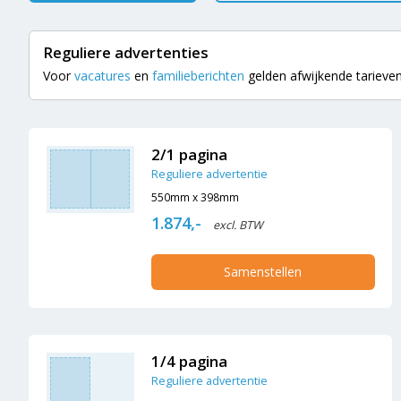
Reguliere advertenties
Voor
vacatures
en
familieberichten
gelden afwijkende tarieven.
2/1 pagina
Reguliere advertentie
550mm x 398mm
1.874,-
excl. BTW
Samenstellen
1/4 pagina
Reguliere advertentie