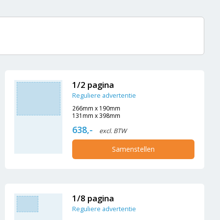
1/2 pagina
Reguliere advertentie
266mm x 190mm
131mm x 398mm
638,-
excl. BTW
Samenstellen
1/8 pagina
Reguliere advertentie