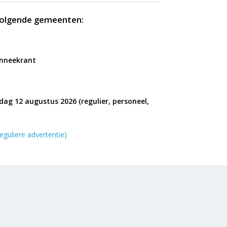
 volgende gemeenten:
onneekrant
ag 12 augustus 2026 (regulier, personeel,
eguliere advertentie)