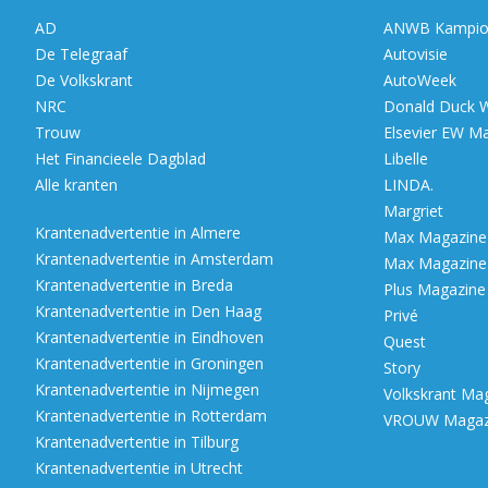
AD
ANWB Kampio
De Telegraaf
Autovisie
De Volkskrant
AutoWeek
NRC
Donald Duck 
Trouw
Elsevier EW M
Het Financieele Dagblad
Libelle
Alle kranten
LINDA.
Margriet
Krantenadvertentie in Almere
Max Magazine (
Krantenadvertentie in Amsterdam
Max Magazine (
Krantenadvertentie in Breda
Plus Magazine
Krantenadvertentie in Den Haag
Privé
Krantenadvertentie in Eindhoven
Quest
Krantenadvertentie in Groningen
Story
Krantenadvertentie in Nijmegen
Volkskrant Ma
Krantenadvertentie in Rotterdam
VROUW Magazi
Krantenadvertentie in Tilburg
Krantenadvertentie in Utrecht