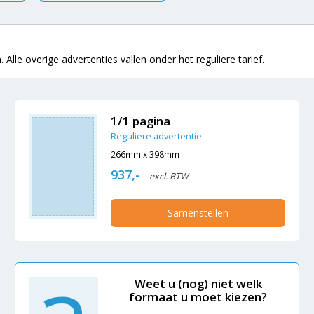
 Alle overige advertenties vallen onder het reguliere tarief.
1/1 pagina
Reguliere advertentie
266mm x 398mm
937,-
excl. BTW
Samenstellen
Weet u (nog) niet welk
formaat u moet kiezen?