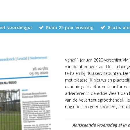
 het voordeligst
Ruim 25 jaar ervaring
Gratis an
Vanaf 1 januari 2020 verschijnt VIA 
van de abonneekrant De Limburger. 
te halen bij 400 servicepunten. De
met plaatselijk nieuws en plaatsel
eenduidige bladformule, uniforme u
adverteren in de editie Weert dan 
van de Advertentiegroothandel. He
nog nooit zo goedkoop en gemakke
Aanstaande woensdag al in d