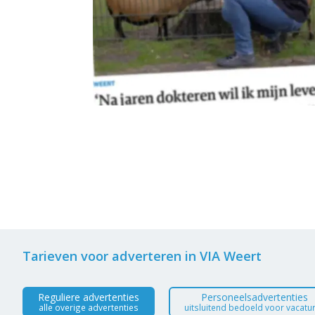
Tarieven voor adverteren in VIA Weert
Reguliere advertenties
Personeelsadvertenties
alle overige advertenties
uitsluitend bedoeld voor vacatu