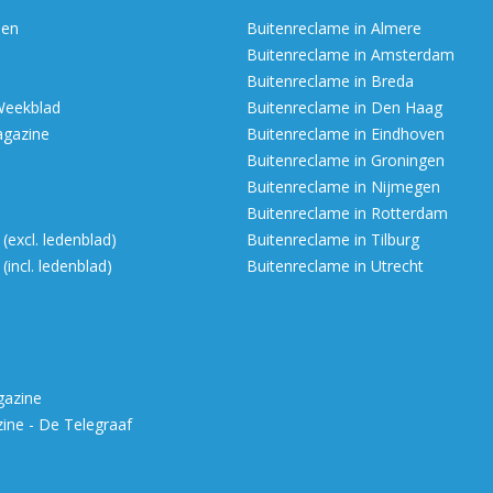
en
Buitenreclame in Almere
Buitenreclame in Amsterdam
Buitenreclame in Breda
Weekblad
Buitenreclame in Den Haag
agazine
Buitenreclame in Eindhoven
Buitenreclame in Groningen
Buitenreclame in Nijmegen
Buitenreclame in Rotterdam
excl. ledenblad)
Buitenreclame in Tilburg
incl. ledenblad)
Buitenreclame in Utrecht
gazine
ne - De Telegraaf