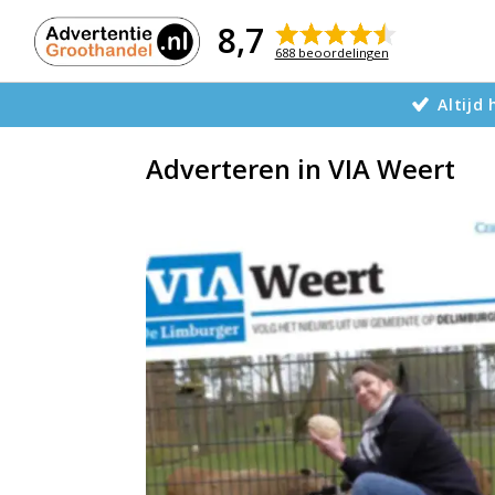
Naar
de
8,7
inhoud
688 beoordelingen
Altijd
Adverteren in VIA Weert