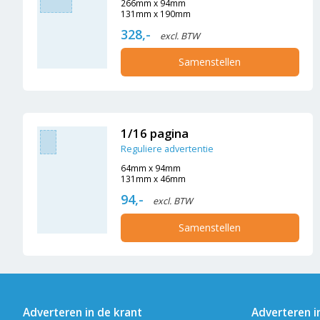
266mm x 94mm
131mm x 190mm
328,-
excl. BTW
Samenstellen
1/16 pagina
Reguliere advertentie
64mm x 94mm
131mm x 46mm
94,-
excl. BTW
Samenstellen
Adverteren in de krant
Adverteren i