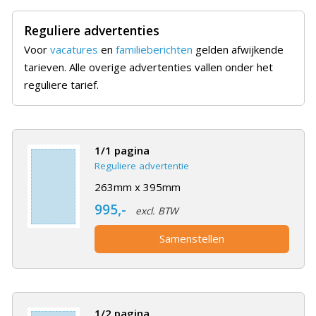
Reguliere advertenties
Voor
vacatures
en
familieberichten
gelden afwijkende
tarieven. Alle overige advertenties vallen onder het
reguliere tarief.
1/1 pagina
Reguliere advertentie
263mm x 395mm
995,-
excl. BTW
Samenstellen
1/2 pagina