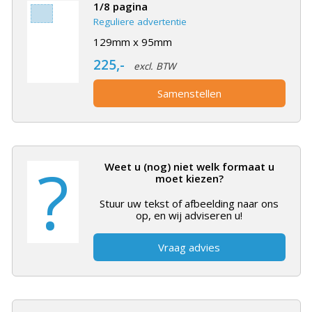
1/8 pagina
Reguliere advertentie
129mm x 95mm
225,-
excl. BTW
Samenstellen
?
Weet u (nog) niet welk formaat u
moet kiezen?
Stuur uw tekst of afbeelding naar ons
op, en wij adviseren u!
Vraag advies