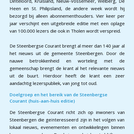
Dinteloord, Kruisland, Nieuw-Vossemeer, Welberg, De
Heen en St. Philipsland, de andere week wordt hij
bezorgd bij alleen abonnementhouders. Vier keer per
jaar verschijnt een uitgebreide editie met een oplage
van 100.000 lezers die ook in Tholen wordt verspreid.
De Steenbergse Courant brengt al meer dan 140 jaar al
het nieuws uit de gemeente Steenbergen. Door de
nauwe betrokkenheid en worteling met de
gemeenschap brengt de krant al het relevante nieuws
uit de buurt. Hierdoor heeft de krant een zeer
aandachtig lezerspubliek, van jong tot oud.
Doelgroep en het bereik van de Steenbergse
Courant (huis-aan-huis editie)
De Steenbergse Courant richt zich op inwoners van
Steenbergen die geïnteresseerd zijn in het volgen van
lokaal nieuws, evenementen en ontwikkelingen binnen