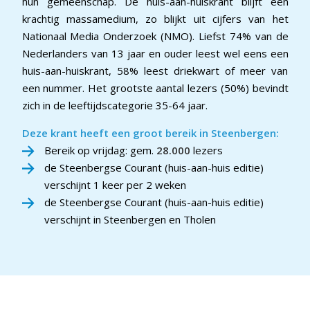
hun gemeenschap. De huis-aan-huiskrant blijft een
krachtig massamedium, zo blijkt uit cijfers van het
Nationaal Media Onderzoek (NMO). Liefst 74% van de
Nederlanders van 13 jaar en ouder leest wel eens een
huis-aan-huiskrant, 58% leest driekwart of meer van
een nummer. Het grootste aantal lezers (50%) bevindt
zich in de leeftijdscategorie 35-64 jaar.
Deze krant heeft een groot bereik in Steenbergen:
Bereik op vrijdag: gem.
28.000
lezers
de Steenbergse Courant (huis-aan-huis editie)
verschijnt 1 keer per 2 weken
de Steenbergse Courant (huis-aan-huis editie)
verschijnt in Steenbergen en Tholen