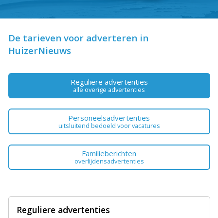
De tarieven voor adverteren in
HuizerNieuws
Reguliere advertenties
alle overige advertenties
Personeelsadvertenties
uitsluitend bedoeld voor vacatures
Familieberichten
overlijdensadvertenties
Reguliere advertenties