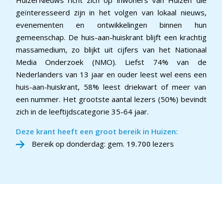
HuizerNieuws richt zich op inwoners van Huizen die
geïnteresseerd zijn in het volgen van lokaal nieuws,
evenementen en ontwikkelingen binnen hun
gemeenschap. De huis-aan-huiskrant blijft een krachtig
massamedium, zo blijkt uit cijfers van het Nationaal
Media Onderzoek (NMO). Liefst 74% van de
Nederlanders van 13 jaar en ouder leest wel eens een
huis-aan-huiskrant, 58% leest driekwart of meer van
een nummer. Het grootste aantal lezers (50%) bevindt
zich in de leeftijdscategorie 35-64 jaar.
Deze krant heeft een groot bereik in Huizen:
Bereik op donderdag: gem.
19.700
lezers