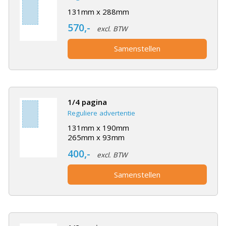
131mm x 288mm
570,-
excl. BTW
Samenstellen
1/4 pagina
Reguliere advertentie
131mm x 190mm
265mm x 93mm
400,-
excl. BTW
Samenstellen