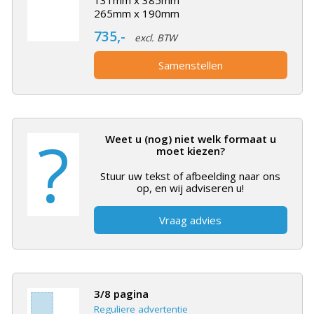
131mm x 385mm
265mm x 190mm
735,-
excl. BTW
Samenstellen
?
Weet u (nog) niet welk formaat u
moet kiezen?
Stuur uw tekst of afbeelding naar ons
op, en wij adviseren u!
Vraag advies
3/8 pagina
Reguliere advertentie