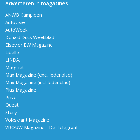
Adverteren in magazines
ANWB Kampioen
Autovisie
AutoWeek
Donald Duck Weekblad
Elsevier EW Magazine
Libelle
LINDA.
Margriet
Max Magazine (excl. ledenblad)
Max Magazine (incl. ledenblad)
Plus Magazine
Privé
Quest
Story
Volkskrant Magazine
VROUW Magazine - De Telegraaf