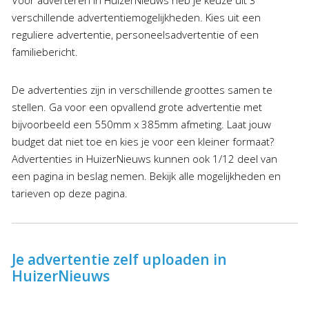
Voor adverteren in HuizerNieuws heb je keuze uit 3
verschillende advertentiemogelijkheden. Kies uit een
reguliere advertentie, personeelsadvertentie of een
familiebericht.
De advertenties zijn in verschillende groottes samen te
stellen. Ga voor een opvallend grote advertentie met
bijvoorbeeld een 550mm x 385mm afmeting. Laat jouw
budget dat niet toe en kies je voor een kleiner formaat?
Advertenties in HuizerNieuws kunnen ook 1/12 deel van
een pagina in beslag nemen. Bekijk alle mogelijkheden en
tarieven op deze pagina.
Je advertentie zelf uploaden in
HuizerNieuws