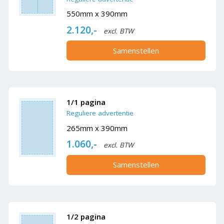
550mm x 390mm
2.120,-
excl. BTW
Samenstellen
1/1 pagina
Reguliere advertentie
265mm x 390mm
1.060,-
excl. BTW
Samenstellen
1/2 pagina