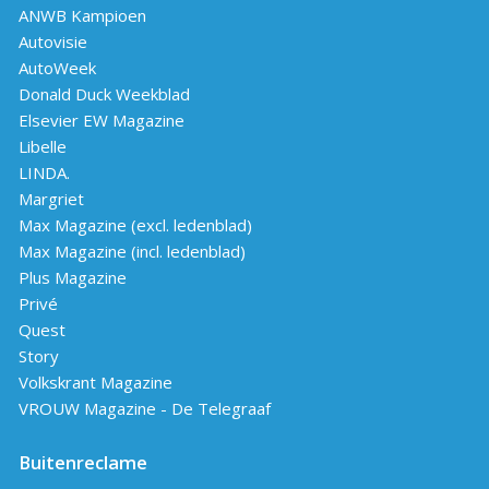
ANWB Kampioen
Autovisie
AutoWeek
Donald Duck Weekblad
Elsevier EW Magazine
Libelle
LINDA.
Margriet
Max Magazine (excl. ledenblad)
Max Magazine (incl. ledenblad)
Plus Magazine
Privé
Quest
Story
Volkskrant Magazine
VROUW Magazine - De Telegraaf
Buitenreclame