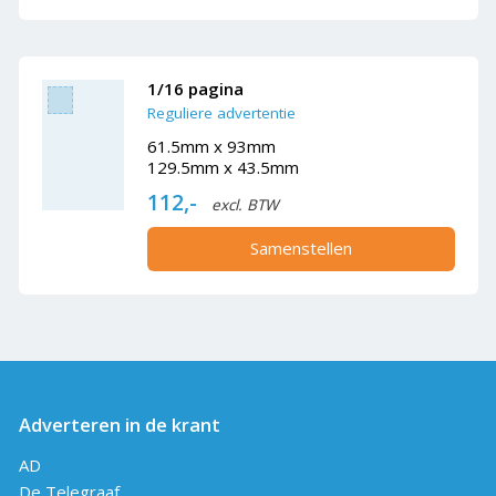
1/16 pagina
Reguliere advertentie
61.5mm x 93mm
129.5mm x 43.5mm
112,-
excl. BTW
Samenstellen
Adverteren in de krant
AD
De Telegraaf