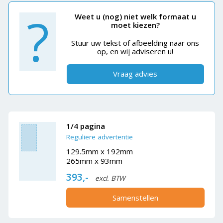
?
Weet u (nog) niet welk formaat u
moet kiezen?
Stuur uw tekst of afbeelding naar ons
op, en wij adviseren u!
Vraag advies
1/4 pagina
Reguliere advertentie
129.5mm x 192mm
265mm x 93mm
393,-
excl. BTW
Samenstellen