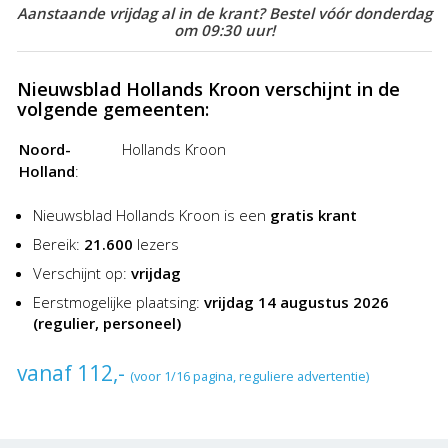
Aanstaande vrijdag al in de krant? Bestel vóór donderdag
om 09:30 uur!
Nieuwsblad Hollands Kroon verschijnt in de
volgende gemeenten:
Noord-
Hollands Kroon
Holland
:
Nieuwsblad Hollands Kroon is een
gratis krant
Bereik:
21.600
lezers
Verschijnt op:
vrijdag
Eerstmogelijke plaatsing:
vrijdag 14 augustus 2026
(regulier, personeel)
vanaf 112,-
(voor 1/16 pagina, reguliere advertentie)