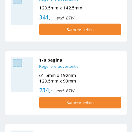
129.5mm x 142.5mm
341,-
excl. BTW
Samenstellen
1/8 pagina
Reguliere advertentie
61.5mm x 192mm
129.5mm x 93mm
234,-
excl. BTW
Samenstellen