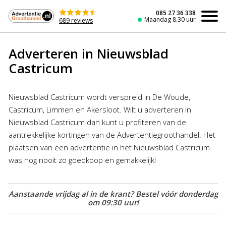
Naar
de
085 27 36 338
Maandag 8.30 uur
689 reviews
inhoud
Adverteren in Nieuwsblad
Castricum
Nieuwsblad Castricum wordt verspreid in De Woude,
Castricum, Limmen en Akersloot. Wilt u adverteren in
Nieuwsblad Castricum dan kunt u profiteren van de
aantrekkelijke kortingen van de Advertentiegroothandel. Het
plaatsen van een advertentie in het Nieuwsblad Castricum
was nog nooit zo goedkoop en gemakkelijk!
Aanstaande vrijdag al in de krant? Bestel vóór donderdag
om 09:30 uur!