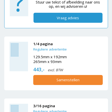
?
Stuur uw tekst of afbeelding naar ons
op, en wij adviseren u!
Vraag advies
1/4 pagina
Reguliere advertentie
129.5mm x 192mm
265mm x 93mm
443,-
excl. BTW
Samenstellen
3/16 pagina
Reguliere advertentie