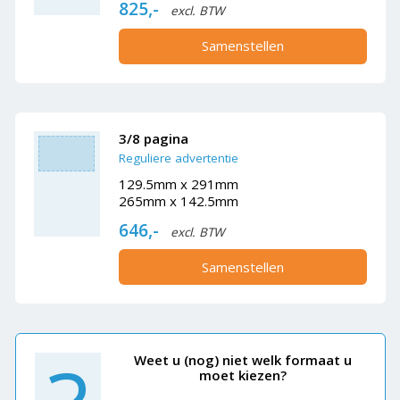
825,-
excl. BTW
Samenstellen
3/8 pagina
Reguliere advertentie
129.5mm x 291mm
265mm x 142.5mm
646,-
excl. BTW
Samenstellen
Weet u (nog) niet welk formaat u
moet kiezen?