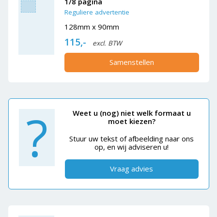
1/8 pagina
Reguliere advertentie
128mm x 90mm
115,-
excl. BTW
Samenstellen
?
Weet u (nog) niet welk formaat u
moet kiezen?
Stuur uw tekst of afbeelding naar ons
op, en wij adviseren u!
Vraag advies