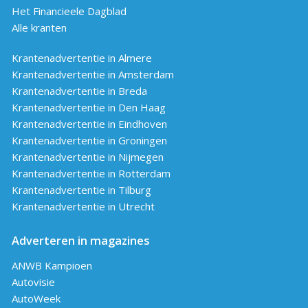
Het Financieele Dagblad
Alle kranten
Krantenadvertentie in Almere
Krantenadvertentie in Amsterdam
Krantenadvertentie in Breda
Krantenadvertentie in Den Haag
Krantenadvertentie in Eindhoven
Krantenadvertentie in Groningen
Krantenadvertentie in Nijmegen
Krantenadvertentie in Rotterdam
Krantenadvertentie in Tilburg
Krantenadvertentie in Utrecht
Adverteren in magazines
ANWB Kampioen
Autovisie
AutoWeek