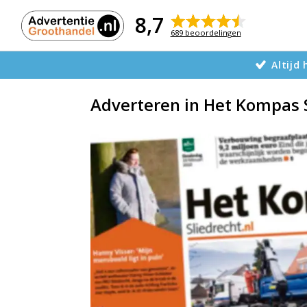
Naar
de
8,7
inhoud
689 beoordelingen
Altijd
Adverteren in Het Kompas 