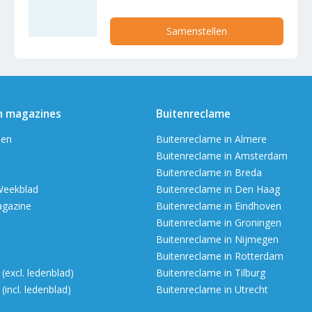
Samenstellen
n magazines
Buitenreclame
en
Buitenreclame in Almere
Buitenreclame in Amsterdam
Buitenreclame in Breda
Weekblad
Buitenreclame in Den Haag
agazine
Buitenreclame in Eindhoven
Buitenreclame in Groningen
Buitenreclame in Nijmegen
Buitenreclame in Rotterdam
excl. ledenblad)
Buitenreclame in Tilburg
incl. ledenblad)
Buitenreclame in Utrecht