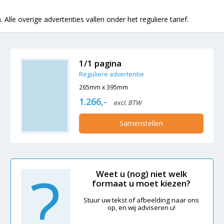
 Alle overige advertenties vallen onder het reguliere tarief.
1/1 pagina
Reguliere advertentie
265mm x 395mm
1.266,-
excl. BTW
Samenstellen
?
Weet u (nog) niet welk
formaat u moet kiezen?
Stuur uw tekst of afbeelding naar ons
op, en wij adviseren u!