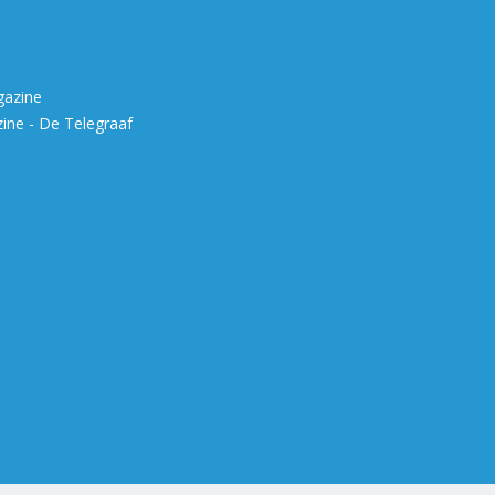
gazine
ne - De Telegraaf