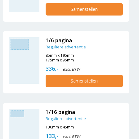
Samenstellen
1/6 pagina
Reguliere advertentie
85mm x 195mm
175mm x 95mm
336,-
excl. BTW
Samenstellen
1/16 pagina
Reguliere advertentie
130mm x 45mm
133,-
excl. BTW