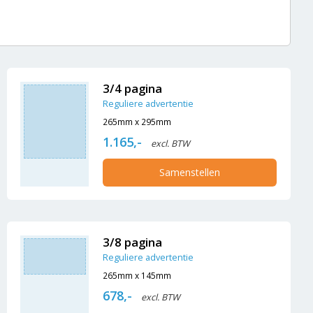
3/4 pagina
Reguliere advertentie
265mm x 295mm
1.165,-
excl. BTW
Samenstellen
3/8 pagina
Reguliere advertentie
265mm x 145mm
678,-
excl. BTW