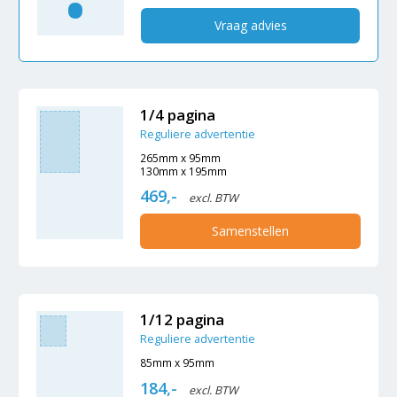
Vraag advies
1/4 pagina
Reguliere advertentie
265mm x 95mm
130mm x 195mm
469,-
excl. BTW
Samenstellen
1/12 pagina
Reguliere advertentie
85mm x 95mm
184,-
excl. BTW