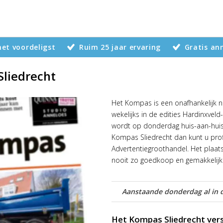
 het voordeligst
Ruim 25 jaar ervaring
Gratis an
Sliedrecht
Het Kompas is een onafhankelijk 
wekelijks in de edities Hardinxvel
wordt op donderdag huis-aan-huis v
Kompas Sliedrecht dan kunt u profi
Advertentiegroothandel. Het plaa
nooit zo goedkoop en gemakkelijk
Aanstaande donderdag al in d
Het Kompas Sliedrecht vers