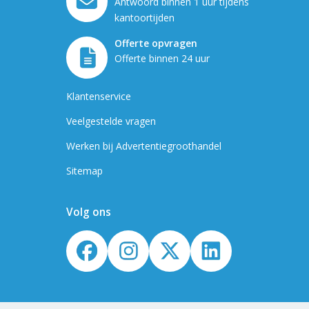
Antwoord binnen 1 uur tijdens
kantoortijden
Offerte opvragen
Offerte binnen 24 uur
Klantenservice
Veelgestelde vragen
Werken bij Advertentiegroothandel
Sitemap
Volg ons