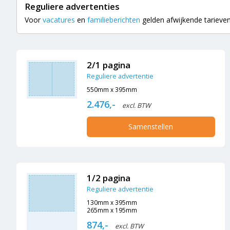
Reguliere advertenties
Voor
vacatures
en
familieberichten
gelden afwijkende tarieven.
2/1 pagina
Reguliere advertentie
550mm x 395mm
2.476,-
excl. BTW
Samenstellen
1/2 pagina
Reguliere advertentie
130mm x 395mm
265mm x 195mm
874,-
excl. BTW