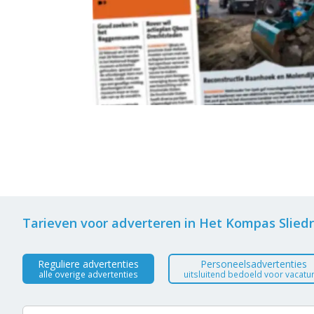
Tarieven voor adverteren in Het Kompas Slied
Reguliere advertenties
Personeelsadvertenties
alle overige advertenties
uitsluitend bedoeld voor vacatu