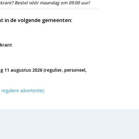
 krant? Bestel vóór maandag om 09:00 uur!
nt in de volgende gemeenten:
 krant
g 11 augustus 2026 (regulier, personeel,
 reguliere advertentie)