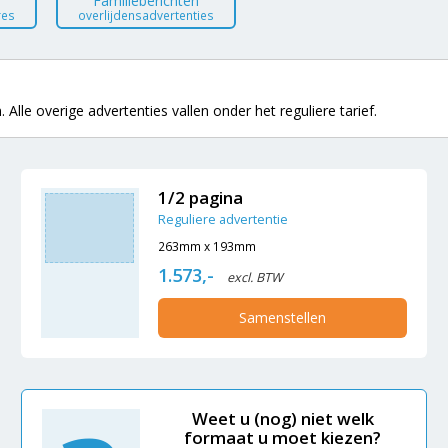
Familieberichten
res
overlijdensadvertenties
 Alle overige advertenties vallen onder het reguliere tarief.
1/2 pagina
Reguliere advertentie
263mm x 193mm
1.573,-
excl. BTW
Samenstellen
Weet u (nog) niet welk
formaat u moet kiezen?