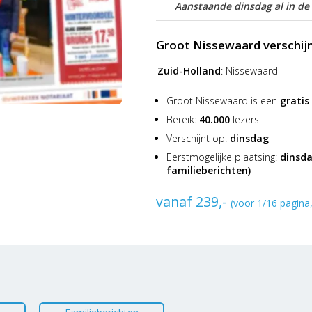
Aanstaande dinsdag al in de
Groot Nissewaard verschij
Zuid-Holland
:
Nissewaard
Groot Nissewaard is een
gratis
Bereik:
40.000
lezers
Verschijnt op:
dinsdag
Eerstmogelijke plaatsing:
dinsda
familieberichten)
vanaf 239,-
(voor 1/16 pagina,