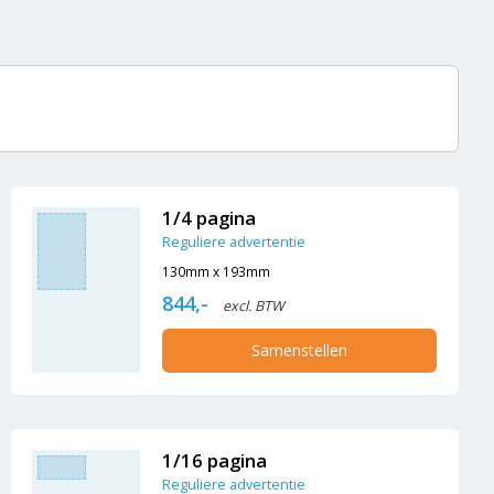
1/4 pagina
Reguliere advertentie
130mm x 193mm
844,-
excl. BTW
Samenstellen
1/16 pagina
Reguliere advertentie