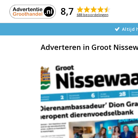
Naar
de
8,7
inhoud
688 beoordelingen
Altijd
Adverteren in Groot Nisse