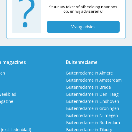
?
Stuur uw tekst of afbeelding naar ons
op, en wij adviseren u!
Vraag advies
n magazines
Buitenreclame
en
Buitenreclame in Almere
Buitenreclame in Amsterdam
Buitenreclame in Breda
Weekblad
Buitenreclame in Den Haag
agazine
Buitenreclame in Eindhoven
Buitenreclame in Groningen
Buitenreclame in Nijmegen
Buitenreclame in Rotterdam
excl. ledenblad)
Buitenreclame in Tilburg