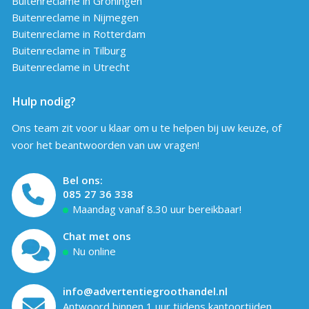
Buitenreclame in Groningen
Buitenreclame in Nijmegen
Buitenreclame in Rotterdam
Buitenreclame in Tilburg
Buitenreclame in Utrecht
Hulp nodig?
Ons team zit voor u klaar om u te helpen bij uw keuze, of
voor het beantwoorden van uw vragen!
Bel ons:
085 27 36 338
Maandag vanaf 8.30 uur bereikbaar!
Chat met ons
Nu online
info@advertentiegroothandel.nl
Antwoord binnen 1 uur tijdens kantoortijden