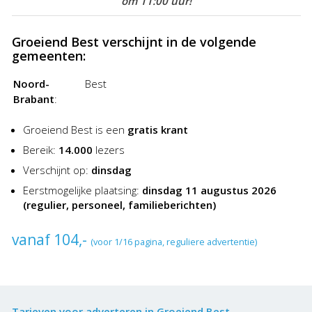
om 11:00 uur!
Groeiend Best verschijnt in de volgende
gemeenten:
Noord-
Best
Brabant
:
Groeiend Best is een
gratis krant
Bereik:
14.000
lezers
Verschijnt op:
dinsdag
Eerstmogelijke plaatsing:
dinsdag 11 augustus 2026
(regulier, personeel, familieberichten)
vanaf 104,-
(voor 1/16 pagina, reguliere advertentie)
Tarieven voor adverteren in Groeiend Best