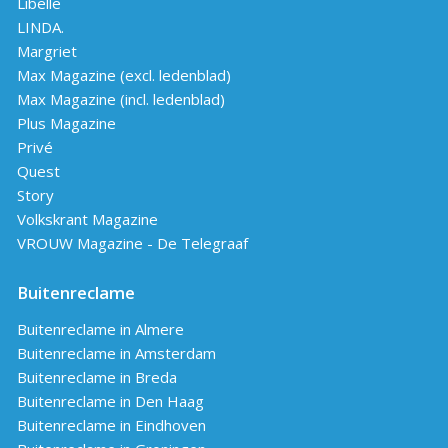
Libelle
LINDA.
Margriet
Max Magazine (excl. ledenblad)
Max Magazine (incl. ledenblad)
Plus Magazine
Privé
Quest
Story
Volkskrant Magazine
VROUW Magazine - De Telegraaf
Buitenreclame
Buitenreclame in Almere
Buitenreclame in Amsterdam
Buitenreclame in Breda
Buitenreclame in Den Haag
Buitenreclame in Eindhoven