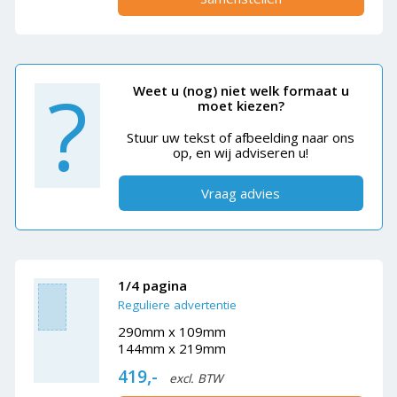
?
Weet u (nog) niet welk formaat u
moet kiezen?
Stuur uw tekst of afbeelding naar ons
op, en wij adviseren u!
Vraag advies
1/4 pagina
Reguliere advertentie
290mm x 109mm
144mm x 219mm
419,-
excl. BTW