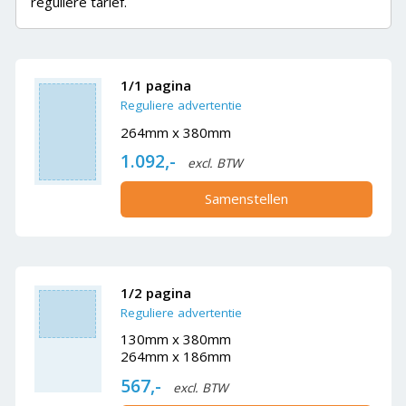
reguliere tarief.
1/1 pagina
Reguliere advertentie
264mm x 380mm
1.092,-
excl. BTW
Samenstellen
1/2 pagina
Reguliere advertentie
130mm x 380mm
264mm x 186mm
567,-
excl. BTW