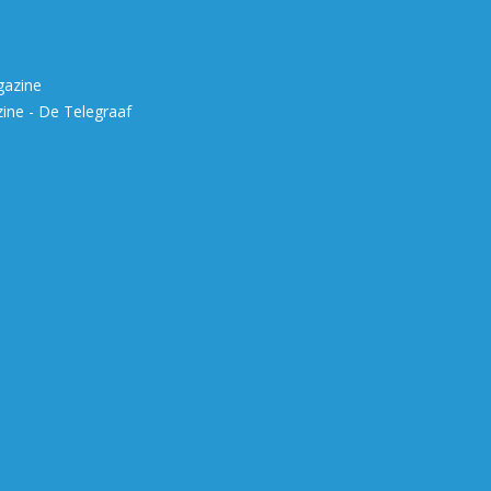
gazine
ne - De Telegraaf