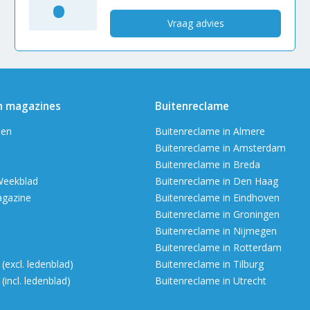
Vraag advies
n magazines
Buitenreclame
en
Buitenreclame in Almere
Buitenreclame in Amsterdam
Buitenreclame in Breda
Weekblad
Buitenreclame in Den Haag
agazine
Buitenreclame in Eindhoven
Buitenreclame in Groningen
Buitenreclame in Nijmegen
Buitenreclame in Rotterdam
excl. ledenblad)
Buitenreclame in Tilburg
incl. ledenblad)
Buitenreclame in Utrecht