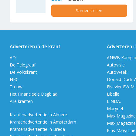
Samenstellen
Adverteren in de krant
Adverteren i
AD
ANWB Kampio
De Telegraaf
Autovisie
De Volkskrant
AutoWeek
NRC
Donald Duck 
Trouw
Elsevier EW M
Het Financieele Dagblad
Libelle
Alle kranten
LINDA.
Margriet
Krantenadvertentie in Almere
Max Magazine (
Krantenadvertentie in Amsterdam
Max Magazine (
Krantenadvertentie in Breda
Plus Magazine