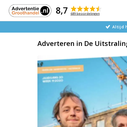
Naar
de
8,7
inhoud
689 beoordelingen
Altijd
Adverteren in De Uitstralin