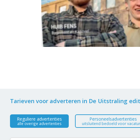
Tarieven voor adverteren in De Uitstraling edit
Reguliere advertenties
Personeelsadvertenties
alle overige advertenties
uitsluitend bedoeld voor vacatu