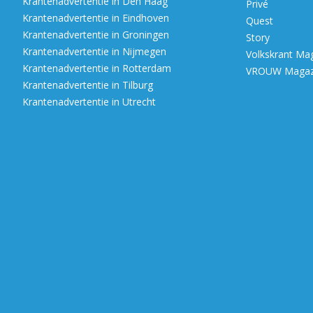
Krantenadvertentie in Den Haag
Privé
Krantenadvertentie in Eindhoven
Quest
Krantenadvertentie in Groningen
Story
Krantenadvertentie in Nijmegen
Volkskrant Ma
Krantenadvertentie in Rotterdam
VROUW Magazi
Krantenadvertentie in Tilburg
Krantenadvertentie in Utrecht