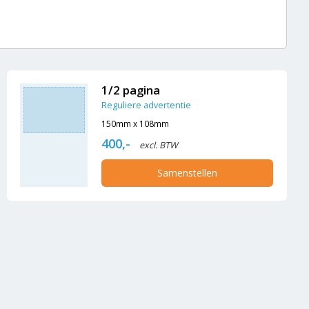
1/2 pagina
Reguliere advertentie
150mm x 108mm
400,-
excl. BTW
Samenstellen