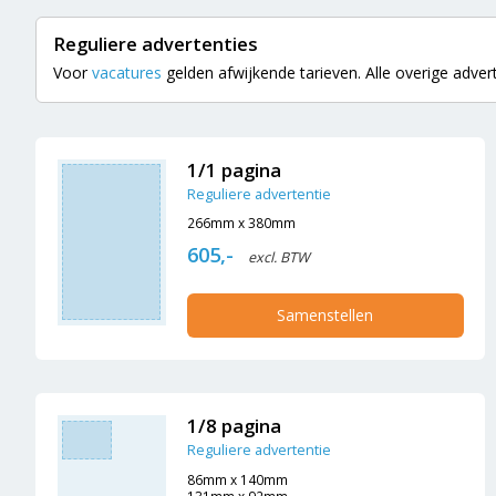
Reguliere advertenties
Voor
vacatures
gelden afwijkende tarieven. Alle overige adverte
1/1 pagina
Reguliere advertentie
266mm x 380mm
605,-
excl. BTW
Samenstellen
1/8 pagina
Reguliere advertentie
86mm x 140mm
131mm x 92mm