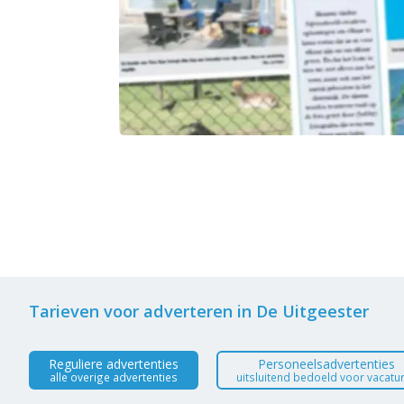
Tarieven voor adverteren in De Uitgeester
Reguliere advertenties
Personeelsadvertenties
alle overige advertenties
uitsluitend bedoeld voor vacatu