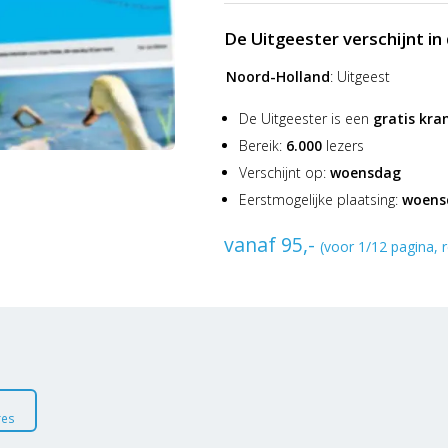
De Uitgeester verschijnt i
Noord-Holland
:
Uitgeest
De Uitgeester is een
gratis kra
Bereik:
6.000
lezers
Verschijnt op:
woensdag
Eerstmogelijke plaatsing:
woensd
vanaf 95,-
(voor 1/12 pagina, r
res