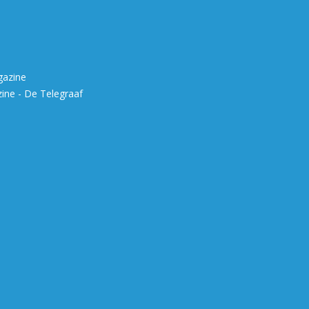
gazine
ne - De Telegraaf