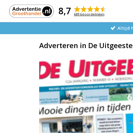
Naar
de
8,7
inhoud
689 beoordelingen
Altijd
Adverteren in De Uitgeeste