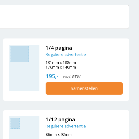
1/4 pagina
Reguliere advertentie
131mm x 188mm
176mm x 140mm
195,-
excl. BTW
Samenstellen
1/12 pagina
Reguliere advertentie
86mm x 92mm