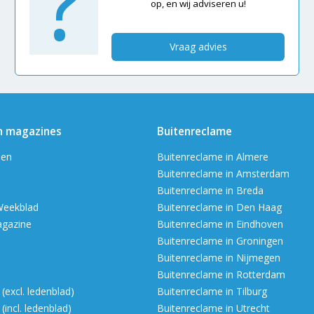
?
op, en wij adviseren u!
Vraag advies
n magazines
Buitenreclame
en
Buitenreclame in Almere
Buitenreclame in Amsterdam
Buitenreclame in Breda
Weekblad
Buitenreclame in Den Haag
agazine
Buitenreclame in Eindhoven
Buitenreclame in Groningen
Buitenreclame in Nijmegen
Buitenreclame in Rotterdam
excl. ledenblad)
Buitenreclame in Tilburg
incl. ledenblad)
Buitenreclame in Utrecht