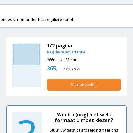
nties vallen onder het reguliere tarief.
1/2 pagina
Reguliere advertentie
266mm x 188mm
365,-
excl. BTW
Samenstellen
Weet u (nog) niet welk
formaat u moet kiezen?
Stuur uw tekst of afbeelding naar ons