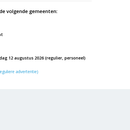
n de volgende gemeenten:
nt
ag 12 augustus 2026 (regulier, personeel)
eguliere advertentie)