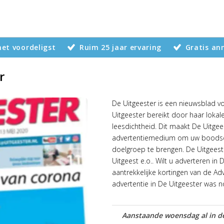
 het voordeligst
Ruim 25 jaar ervaring
Gratis an
r
De Uitgeester is een nieuwsblad v
Uitgeester bereikt door haar loka
leesdichtheid. Dit maakt De Uitgees
advertentiemedium om uw boodsc
doelgroep te brengen. De Uitgeeste
Uitgeest e.o.. Wilt u adverteren in
aantrekkelijke kortingen van de Ad
advertentie in De Uitgeester was 
Aanstaande woensdag al in de