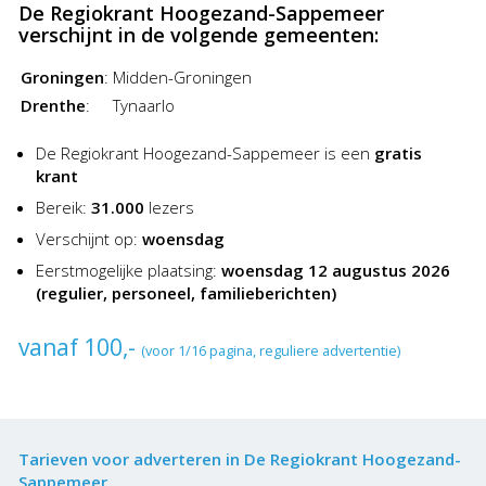
De Regiokrant Hoogezand-Sappemeer
verschijnt in de volgende gemeenten:
Groningen
:
Midden-Groningen
Drenthe
:
Tynaarlo
De Regiokrant Hoogezand-Sappemeer is een
gratis
krant
Bereik:
31.000
lezers
Verschijnt op:
woensdag
Eerstmogelijke plaatsing:
woensdag 12 augustus 2026
(regulier, personeel, familieberichten)
vanaf 100,-
(voor 1/16 pagina, reguliere advertentie)
Tarieven voor adverteren in De Regiokrant Hoogezand-
Sappemeer