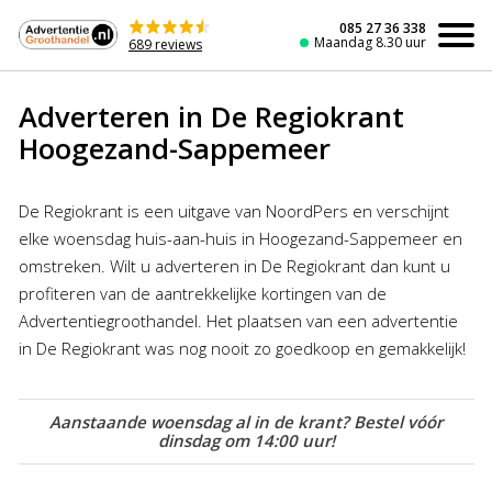
Naar
de
085 27 36 338
Maandag 8.30 uur
689 reviews
inhoud
Adverteren in De Regiokrant
Hoogezand-Sappemeer
De Regiokrant is een uitgave van NoordPers en verschijnt
elke woensdag huis-aan-huis in Hoogezand-Sappemeer en
omstreken. Wilt u adverteren in De Regiokrant dan kunt u
profiteren van de aantrekkelijke kortingen van de
Advertentiegroothandel. Het plaatsen van een advertentie
in De Regiokrant was nog nooit zo goedkoop en gemakkelijk!
Aanstaande woensdag al in de krant? Bestel vóór
dinsdag om 14:00 uur!