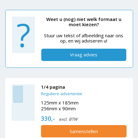
?
Weet u (nog) niet welk formaat u
moet kiezen?
Stuur uw tekst of afbeelding naar ons
op, en wij adviseren u!
Vraag advies
1/4 pagina
Reguliere advertentie
125mm x 185mm
256mm x 90mm
330,-
excl. BTW
Samenstellen