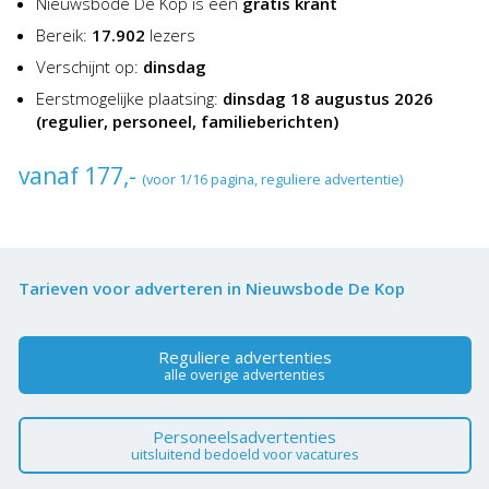
Nieuwsbode De Kop is een
gratis krant
Bereik:
17.902
lezers
Verschijnt op:
dinsdag
Eerstmogelijke plaatsing:
dinsdag 18 augustus 2026
(regulier, personeel, familieberichten)
vanaf 177,-
(voor 1/16 pagina, reguliere advertentie)
Tarieven voor adverteren in Nieuwsbode De Kop
Reguliere advertenties
alle overige advertenties
Personeelsadvertenties
uitsluitend bedoeld voor vacatures