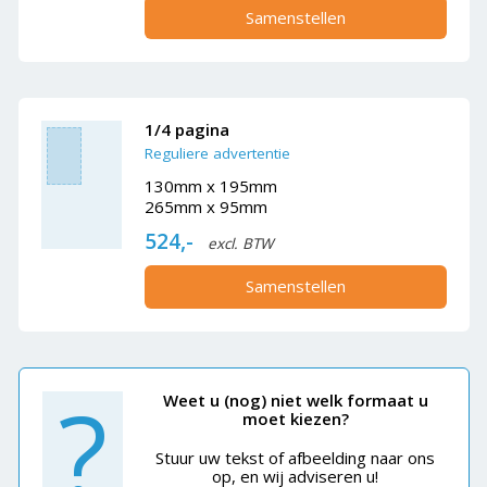
Samenstellen
1/4 pagina
Reguliere advertentie
130mm x 195mm
265mm x 95mm
524,-
excl. BTW
Samenstellen
?
Weet u (nog) niet welk formaat u
moet kiezen?
Stuur uw tekst of afbeelding naar ons
op, en wij adviseren u!