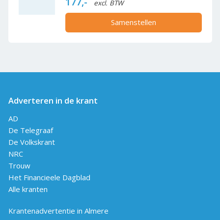
177,-
excl. BTW
Samenstellen
Adverteren in de krant
AD
De Telegraaf
De Volkskrant
NRC
Trouw
Het Financieele Dagblad
Alle kranten
Krantenadvertentie in Almere