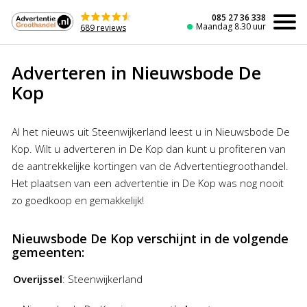
Naar
de
085 27 36 338
Maandag 8.30 uur
689 reviews
inhoud
Adverteren in Nieuwsbode De
Kop
Al het nieuws uit Steenwijkerland leest u in Nieuwsbode De
Kop. Wilt u adverteren in De Kop dan kunt u profiteren van
de aantrekkelijke kortingen van de Advertentiegroothandel.
Het plaatsen van een advertentie in De Kop was nog nooit
zo goedkoop en gemakkelijk!
Nieuwsbode De Kop verschijnt in de volgende
gemeenten:
Overijssel
:
Steenwijkerland