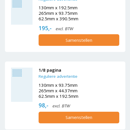
130mm x 192.5mm
265mm x 93.75mm
62.5mm x 390.5mm
195,-
excl. BTW
Samenstellen
1/8 pagina
Reguliere advertentie
130mm x 93.75mm
265mm x 44.37mm
62.5mm x 192.5mm
98,-
excl. BTW
Samenstellen