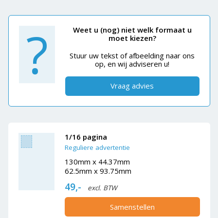
?
Weet u (nog) niet welk formaat u
moet kiezen?
Stuur uw tekst of afbeelding naar ons
op, en wij adviseren u!
Vraag advies
1/16 pagina
Reguliere advertentie
130mm x 44.37mm
62.5mm x 93.75mm
49,-
excl. BTW
Samenstellen