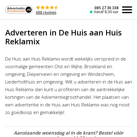
Naar
de
085 27 36 338
Vanaf 8.30 uur
688 reviews
inhoud
Adverteren in De Huis aan Huis
Reklamix
De Huis aan Huis Reklamix wordt wekelijks verspreid in de
voormalige gemeenten Olst en Wijhe, Broekland en
omgeving, Diepenveen en omgeving en Windesheim,
Liederholthuis en omgeving. Wilt u adverteren in de Huis aan
Huis Reklamix dan kunt u profiteren van de aantrekkelijke
kortingen van de Advertentiegroothandel. Het plaatsen van
een advertentie in de Huis aan Huis Reklamix was nog nooit
zo goedkoop en gemakkelijk!
Aanstaande woensdag al in de krant? Bestel vóór