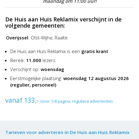
maandag om 11:00 uur!
De Huis aan Huis Reklamix verschijnt in de
volgende gemeenten:
Overijssel
:
Olst-Wijhe, Raalte
De Huis aan Huis Reklamix is een
gratis krant
Bereik:
11.000
lezers
Verschijnt op:
woensdag
Eerstmogelijke plaatsing:
woensdag 12 augustus 2026
(regulier, personeel)
vanaf 133,-
(voor 1/8 pagina, reguliere advertentie)
Tarieven voor adverteren in De Huis aan Huis Reklamix