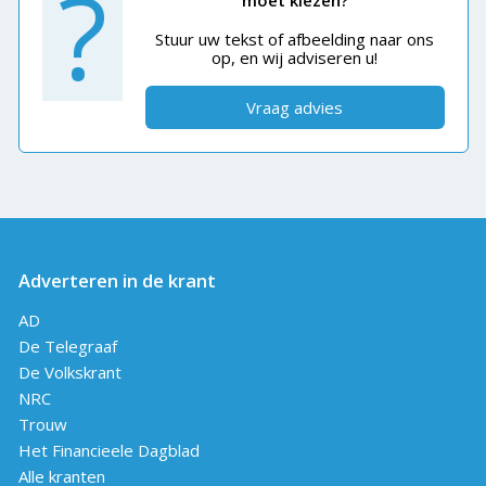
?
moet kiezen?
Stuur uw tekst of afbeelding naar ons
op, en wij adviseren u!
Vraag advies
Adverteren in de krant
AD
De Telegraaf
De Volkskrant
NRC
Trouw
Het Financieele Dagblad
Alle kranten