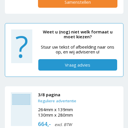
Samenstellen
?
Weet u (nog) niet welk formaat u
moet kiezen?
Stuur uw tekst of afbeelding naar ons
op, en wij adviseren u!
Vraag advies
3/8 pagina
Reguliere advertentie
264mm x 139mm
130mm x 280mm
664,-
excl. BTW