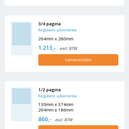
3/4 pagina
Reguliere advertentie
264mm x 280mm
1.213,-
excl. BTW
Samenstellen
1/2 pagina
Reguliere advertentie
130mm x 374mm
264mm x 186mm
860,-
excl. BTW