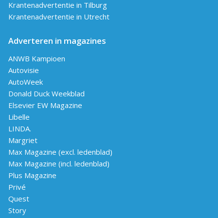
Krantenadvertentie in Tilburg
Krantenadvertentie in Utrecht
Adverteren in magazines
ANWB Kampioen
Autovisie
AutoWeek
Donald Duck Weekblad
Elsevier EW Magazine
Libelle
LINDA.
Margriet
Max Magazine (excl. ledenblad)
Max Magazine (incl. ledenblad)
Plus Magazine
Privé
Quest
Story