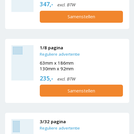
347,-
excl. BTW
Samenstellen
1/8 pagina
Reguliere advertentie
63mm x 186mm
130mm x 92mm
235,-
excl. BTW
Samenstellen
3/32 pagina
Reguliere advertentie