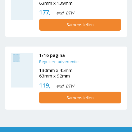
63mm x 139mm
177,-
excl. BTW
Samenstellen
1/16 pagina
Reguliere advertentie
130mm x 45mm
63mm x 92mm
119,-
excl. BTW
Samenstellen