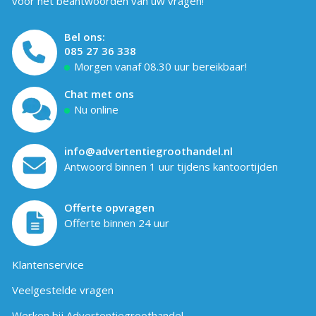
voor het beantwoorden van uw vragen!
Bel ons:
085 27 36 338
Morgen vanaf 08.30 uur bereikbaar!
Chat met ons
Nu online
info@advertentiegroothandel.nl
Antwoord binnen 1 uur tijdens kantoortijden
Offerte opvragen
Offerte binnen 24 uur
Klantenservice
Veelgestelde vragen
Werken bij Advertentiegroothandel