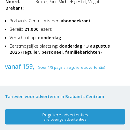
Noord-
Boxtel, Sint-Michielsgestel, Vught
Brabant
:
Brabants Centrum is een
abonneekrant
Bereik:
21.000
lezers
Verschijnt op:
donderdag
Eerstmogelijke plaatsing:
donderdag 13 augustus
2026 (regulier, personeel, familieberichten)
vanaf 159,-
(voor 1/8 pagina, reguliere advertentie)
Tarieven voor adverteren in Brabants Centrum
Reguliere advertenties
alle overige advertenties