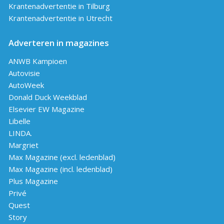
Krantenadvertentie in Tilburg
Krantenadvertentie in Utrecht
Adverteren in magazines
ANWB Kampioen
Autovisie
AutoWeek
Donald Duck Weekblad
Elsevier EW Magazine
Libelle
LINDA.
Margriet
Max Magazine (excl. ledenblad)
Max Magazine (incl. ledenblad)
Plus Magazine
Privé
Quest
Story