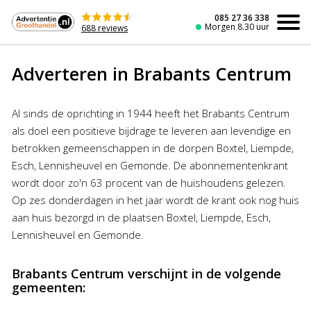
Naar
de
085 27 36 338
Morgen 8.30 uur
688 reviews
inhoud
Adverteren in Brabants Centrum
Al sinds de oprichting in 1944 heeft het Brabants Centrum
als doel een positieve bijdrage te leveren aan levendige en
betrokken gemeenschappen in de dorpen Boxtel, Liempde,
Esch, Lennisheuvel en Gemonde. De abonnementenkrant
wordt door zo'n 63 procent van de huishoudens gelezen.
Op zes donderdagen in het jaar wordt de krant ook nog huis
aan huis bezorgd in de plaatsen Boxtel, Liempde, Esch,
Lennisheuvel en Gemonde.
Brabants Centrum verschijnt in de volgende
gemeenten: