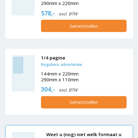
290mm x 220mm
578,-
excl. BTW
Samenstellen
1/4 pagina
Reguliere advertentie
144mm x 220mm
290mm x 110mm
304,-
excl. BTW
Samenstellen
Weet u (nog) niet welk formaat u