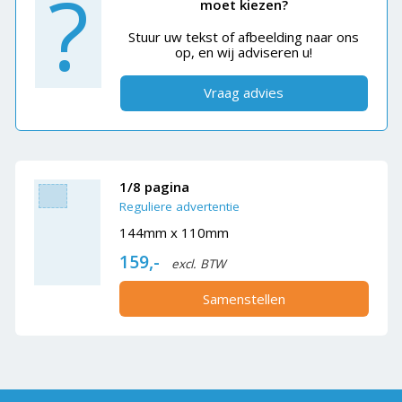
?
moet kiezen?
Stuur uw tekst of afbeelding naar ons
op, en wij adviseren u!
Vraag advies
1/8 pagina
Reguliere advertentie
144mm x 110mm
159,-
excl. BTW
Samenstellen