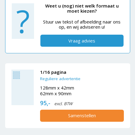
?
Weet u (nog) niet welk formaat u
moet kiezen?
Stuur uw tekst of afbeelding naar ons
op, en wij adviseren u!
Vraag advies
1/16 pagina
Reguliere advertentie
128mm x 42mm
62mm x 90mm
95,-
excl. BTW
Samenstellen