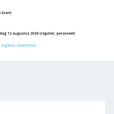
s krant
ag 12 augustus 2026 (regulier, personeel)
 reguliere advertentie)