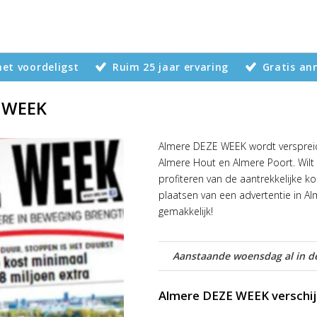
 het voordeligst
Ruim 25 jaar ervaring
Gratis an
E WEEK
Almere DEZE WEEK wordt verspreid
Almere Hout en Almere Poort. Wilt
profiteren van de aantrekkelijke k
plaatsen van een advertentie in 
gemakkelijk!
Aanstaande woensdag al in de
Almere DEZE WEEK verschij