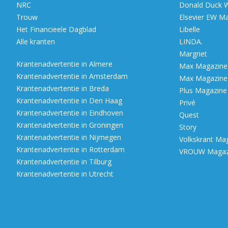
NRC
Donald Duck 
Trouw
Elsevier EW M
Het Financieele Dagblad
Libelle
Alle kranten
LINDA.
Margriet
Krantenadvertentie in Almere
Max Magazine (
Krantenadvertentie in Amsterdam
Max Magazine (
Krantenadvertentie in Breda
Plus Magazine
Krantenadvertentie in Den Haag
Privé
Krantenadvertentie in Eindhoven
Quest
Krantenadvertentie in Groningen
Story
Krantenadvertentie in Nijmegen
Volkskrant Ma
Krantenadvertentie in Rotterdam
VROUW Magazi
Krantenadvertentie in Tilburg
Krantenadvertentie in Utrecht