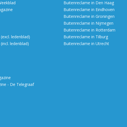
Weekblad
Buitenreclame in Den Haag
agazine
Buitenreclame in Eindhoven
Buitenreclame in Groningen
Buitenreclame in Nijmegen
Buitenreclame in Rotterdam
excl. ledenblad)
Buitenreclame in Tilburg
incl. ledenblad)
Buitenreclame in Utrecht
gazine
ne - De Telegraaf