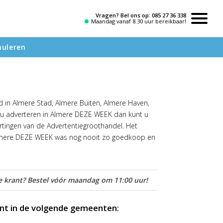
Vragen? Bel ons op:
085 27 36 338
Maandag vanaf 8.30 uur bereikbaar!
nuleren
 in Almere Stad, Almere Buiten, Almere Haven,
 u adverteren in Almere DEZE WEEK dan kunt u
ortingen van de Advertentiegroothandel. Het
Almere DEZE WEEK was nog nooit zo goedkoop en
 krant? Bestel vóór maandag om 11:00 uur!
nt in de volgende gemeenten: