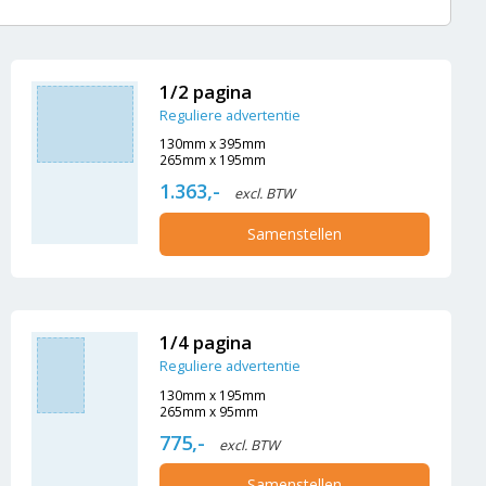
1/2 pagina
Reguliere advertentie
130mm x 395mm
265mm x 195mm
1.363,-
excl. BTW
Samenstellen
1/4 pagina
Reguliere advertentie
130mm x 195mm
265mm x 95mm
775,-
excl. BTW
Samenstellen