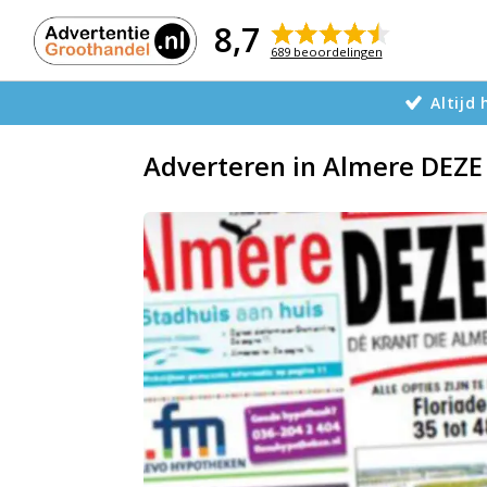
Naar
de
8,7
inhoud
689 beoordelingen
Altijd
Adverteren in Almere DEZ