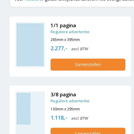
1/1 pagina
Reguliere advertentie
265mm x 395mm
2.277,-
excl. BTW
Samenstellen
3/8 pagina
Reguliere advertentie
130mm x 295mm
1.118,-
excl. BTW
Samenstellen