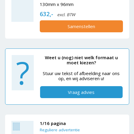
130mm x 96mm
632,-
excl. BTW
Samenstellen
?
Weet u (nog) niet welk formaat u
moet kiezen?
Stuur uw tekst of afbeelding naar ons
op, en wij adviseren u!
Vraag advies
1/16 pagina
Reguliere advertentie