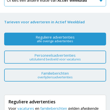
Of kies een andere editie van
Actief Weekblad
Tarieven voor adverteren in Actief Weekblad
Reguliere advertenties
alle overige advertenties
Personeelsadvertenties
uitsluitend bedoeld voor vacatures
Familieberichten
overlijdensadvertenties
Reguliere advertenties
Voor
vacatures
en
familieberichten
gelden afwijkende